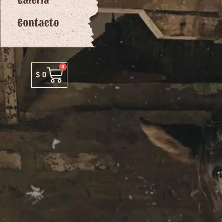
Galería
Contacto
0
$
0